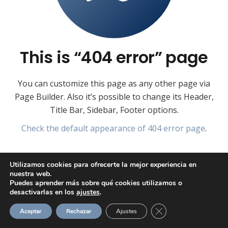
This is “404 error” page
You can customize this page as any other page via
Page Builder. Also it’s possible to change its Header,
Title Bar, Sidebar, Footer options.
Check the default appearance of 404 error page
.
Utilizamos cookies para ofrecerte la mejor experiencia en
nuestra web.
Puedes aprender más sobre qué cookies utilizamos o
desactivarlas en los
ajustes
.
Cerrar el banner de 
Aceptar
Rechazar
Ajustes