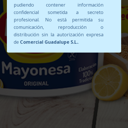
pudiendo contener información
confidencial sometida a secreto
profesional. No está permitida su
comunicación, reproducción o
distribución sin la autorización expresa
de
Comercial Guadalupe S.L.
.